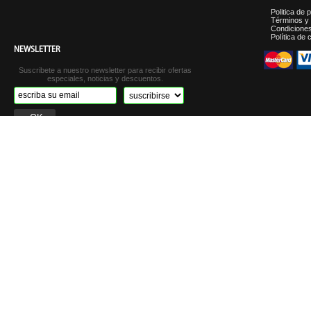
Politica de 
Términos y 
Condicione
Política de 
NEWSLETTER
Suscribete a nuestro newsletter para recibir ofertas
especiales, noticias y descuentos.
©2012 Carnes Italiani - Tod
Tienda ad