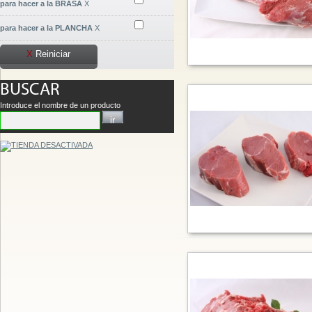
para hacer a la BRASA
X
para hacer a la PLANCHA
X
X
Reiniciar
BUSCAR
Introduce el nombre de un producto