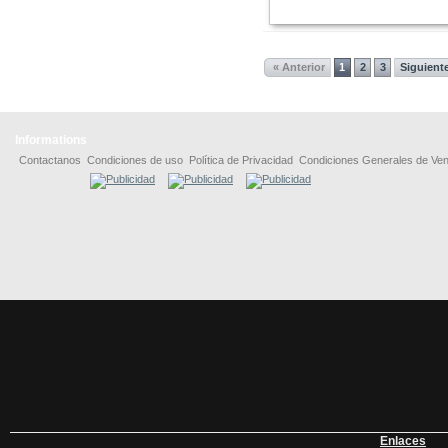
« Anterior
1
2
3
Siguiente
Informations
Contactanos
Condiciones de uso
Política de Privacidad
Condiciones Generales de Ven
Enlaces