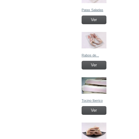
Patas Saladas
Ver
Rabos de...
Ver
Tocino Iberico
Ver