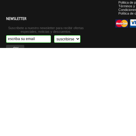
Politica de 
Términos y 
Condicione
Política de 
NEWSLETTER
Suscribete a nuestro newsletter para recibir ofertas
especiales, noticias y descuentos.
©2012 Carnes Italiani - Tod
Tienda ad