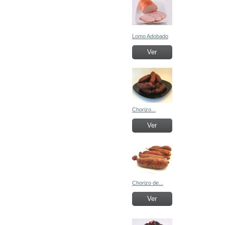
Lomo Adobado
Ver
Chorizo...
Ver
Chorizo de...
Ver