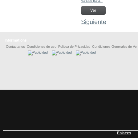
Variado para...
Ver
Siguiente
Informations
Contactanos
Condiciones de uso
Política de Privacidad
Condiciones Generales de Ven
Enlaces