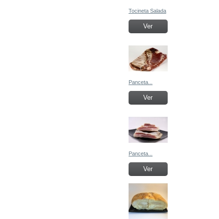
Tocineta Salada
Ver
Panceta...
Ver
Panceta...
Ver