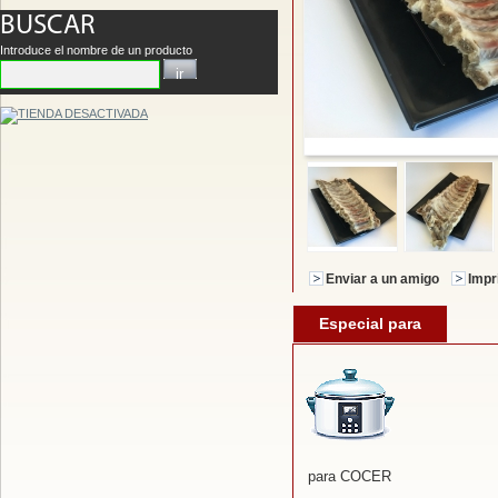
BUSCAR
Introduce el nombre de un producto
Enviar a un amigo
Impr
Especial para
para COCER