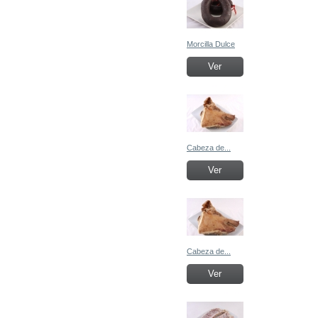
Morcilla Dulce
Ver
Cabeza de...
Ver
Cabeza de...
Ver