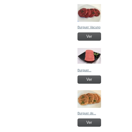
Burguer Vacuno
Ver
Burguer...
Ver
Burguer de...
Ver